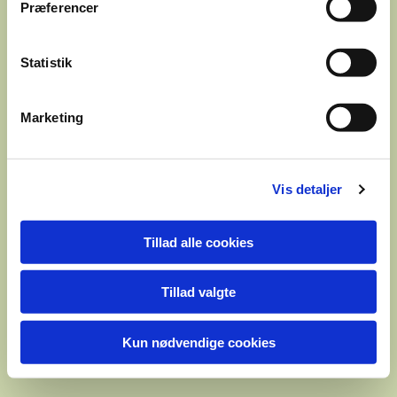
Præferencer
Statistik
Marketing
Vis detaljer
Tillad alle cookies
Tillad valgte
Kun nødvendige cookies