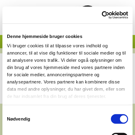
Denne hjemmeside bruger cookies
Vi bruger cookies til at tilpasse vores indhold og
annoncer, til at vise dig funktioner til sociale medier og til
at analysere vores trafik. Vi deler også oplysninger om
din brug af vores hjemmeside med vores partnere inden
for sociale medier, annonceringspartnere og
analysepartnere. Vores partnere kan kombinere disse
Sponsor af IT-udstyr
data med andre oplysninger, du har givet dem, eller som
Tremhøj Museum, Tremhøjvej 41, Tvingstrup, 8700 Horsens
de har indsamlet fra din brug af deres tjenester.
Samtykkevalg
Nødvendig