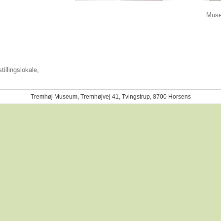
Muse
illingslokale,
Tremhøj Museum, Tremhøjvej 41, Tvingstrup, 8700 Horsens