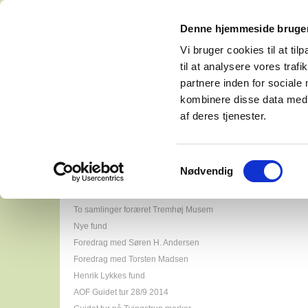
Denne hjemmeside bruger
Vi bruger cookies til at til
til at analysere vores tra
partnere inden for sociale
kombinere disse data med a
Tremhøj Museum
Musemsforenin
af deres tjenester.
pdf downloads
Samtykkevalg
Nødvendig
Åbningsdagen Tremhøj Museum
To samlinger foræret Tremhøj Musem
Nye fund
Foredrag med Søren H. Andersen
Foredrag med Torsten Madsen
Henrik Lykkes fund
AOF Guidet tur 28/9 2014