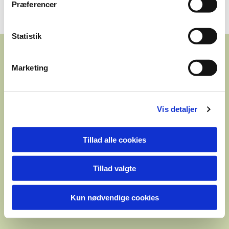
Præferencer
Tremhøj Museum, Tremhøjvej 41, Tvingstrup, 8700 Horsens
Statistik
Marketing
Vis detaljer
Tillad alle cookies
Tillad valgte
Kun nødvendige cookies